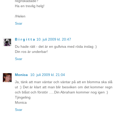
regnskadade?
Ha en trevlig helg!
/Helen
Svar
B i r g i t t a
10. juli 2009 kl. 20:47
Du hade rätt - det är en gullviva med röda inslag :)
Din ros är underbar!
Svar
Monica
10. juli 2009 kl. 21:04
Ja, tänk att man väntar och väntar på att en blomma ska slå
ut :) Det är klart att man blir besviken om det kommer regn
och blåst och förstör .....Din Abraham kommer nog igen :)
Tjingeling
Monica
Svar