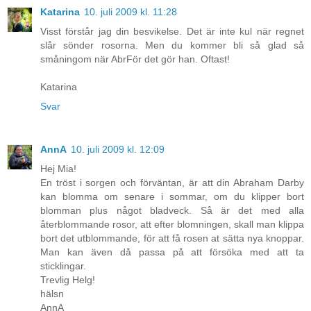
Katarina
10. juli 2009 kl. 11:28
Visst förstår jag din besvikelse. Det är inte kul när regnet
slår sönder rosorna. Men du kommer bli så glad så
småningom när AbrFör det gör han. Oftast!
Katarina
Svar
AnnA
10. juli 2009 kl. 12:09
Hej Mia!
En tröst i sorgen och förväntan, är att din Abraham Darby
kan blomma om senare i sommar, om du klipper bort
blomman plus något bladveck. Så är det med alla
återblommande rosor, att efter blomningen, skall man klippa
bort det utblommande, för att få rosen at sätta nya knoppar.
Man kan även då passa på att försöka med att ta
sticklingar.
Trevlig Helg!
hälsn
AnnA