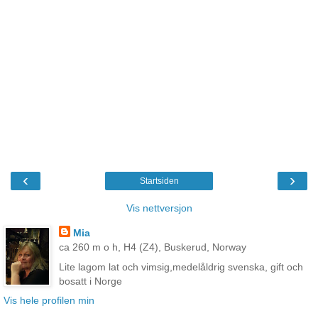
‹
›
Startsiden
Vis nettversjon
Mia
ca 260 m o h, H4 (Z4), Buskerud, Norway
Lite lagom lat och vimsig,medelåldrig svenska, gift och
bosatt i Norge
Vis hele profilen min