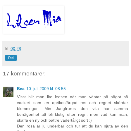
kl.
00:28
Del
17 kommentarer:
Bea
10. juli 2009 kl. 08:55
Visst blir man lite ledsen när man väntar på något så
vackert som en aprikosfärgad ros och regnet skördar
blomningen. Min Jungfruros den vita har samma
benägenhet att bli kletig efter regn, men vad kan man,
skaffa en ny och bättre vädertåligt sort ;)
Den rosa är ju underbar och tur att du kan njuta av den