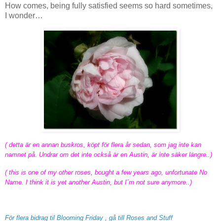
How comes, being fully satisfied seems so hard sometimes,
I wonder…
( detta är en annan buskros, köpt för flera år sedan, som jag inte kan
namnet på. Undrar om det inte också är en Austin, är inte säker längre..)
( this is one of my other roses, bought a few years ago, unfortunate No
Name. I think it is yet another Austin, but I´m not sure anymore..)
För flera bidrag til Blooming Friday , gå till Roses and Stuff