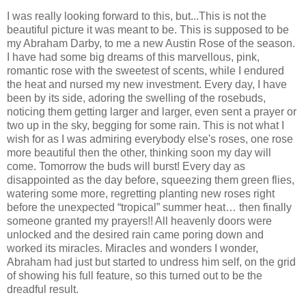
I was really looking forward to this, but...This is not the
beautiful picture it was meant to be. This is supposed to be
my Abraham Darby, to me a new Austin Rose of the season.
I have had some big dreams of this marvellous, pink,
romantic rose with the sweetest of scents, while I endured
the heat and nursed my new investment. Every day, I have
been by its side, adoring the swelling of the rosebuds,
noticing them getting larger and larger, even sent a prayer or
two up in the sky, begging for some rain. This is not what I
wish for as I was admiring everybody else's roses, one rose
more beautiful then the other, thinking soon my day will
come. Tomorrow the buds will burst! Every day as
disappointed as the day before, squeezing them green flies,
watering some more, regretting planting new roses right
before the unexpected “tropical” summer heat… then finally
someone granted my prayers!! All heavenly doors were
unlocked and the desired rain came poring down and
worked its miracles. Miracles and wonders I wonder,
Abraham had just but started to undress him self, on the grid
of showing his full feature, so this turned out to be the
dreadful result.