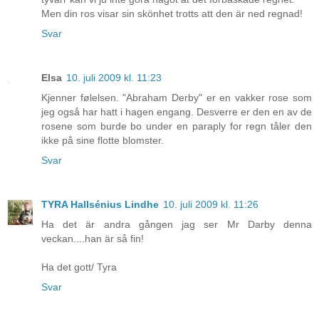
Men din ros visar sin skönhet trotts att den är ned regnad!
Svar
Elsa
10. juli 2009 kl. 11:23
Kjenner følelsen. "Abraham Derby" er en vakker rose som
jeg også har hatt i hagen engang. Desverre er den en av de
rosene som burde bo under en paraply for regn tåler den
ikke på sine flotte blomster.
Svar
TYRA Hallsénius Lindhe
10. juli 2009 kl. 11:26
Ha det är andra gången jag ser Mr Darby denna
veckan....han är så fin!
Ha det gott/ Tyra
Svar