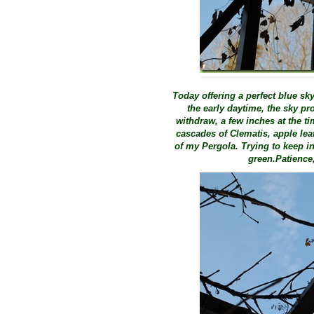
Today offering a perfect blue sky. 
the early daytime, the sky p
withdraw, a few inches at the t
cascades of Clematis, apple leaf
of my Pergola. Trying to keep in
green.Patience,