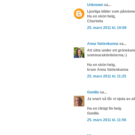
Unknown
sa...
Ljuvliga bilder som påminne
Ha en skön helg,
Charlotta
25. mars 2011 kl. 10:06
Anna Vattenkanna
sa...
Att sitta under ett grönskan
sommaraktiviteterna;-)
Ha en skön helg,
kram Anna Vattenkanna
25. mars 2011 kl. 11:25
Gunilla
sa...
Ja snart så får vi njuta av a
Ha en riktigt fin helg
Gunilla
25. mars 2011 kl. 11:56