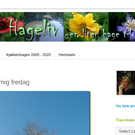
Kjøkkenhagen 2005 - 2020
Hemmaliv
mig fredag
Vis hele pr
Translate