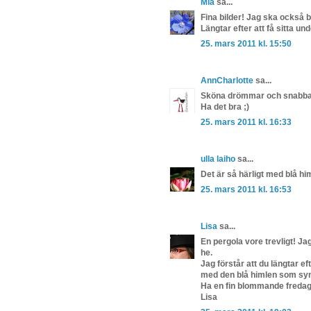
Mia
sa...
Fina bilder! Jag ska också 
Längtar efter att få sitta u
25. mars 2011 kl. 15:50
AnnCharlotte
sa...
Sköna drömmar och snabbare 
Ha det bra ;)
25. mars 2011 kl. 16:33
ulla laiho
sa...
Det är så härligt med blå
25. mars 2011 kl. 16:53
Lisa
sa...
En pergola vore trevligt! Ja
he.
Jag förstår att du längtar e
med den blå himlen som syns
Ha en fin blommande fredag
Lisa