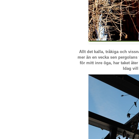
Allt det kalla, tråkiga och vissn
mer än en vecka sen pergolans ta
för mitt inre öga, har taket åt
Idag vil