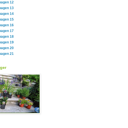
hagen 12
hagen 13
hagen 14
hagen 15
hagen 16
hagen 17
hagen 18
hagen 19
hagen 20
hagen 21
ger