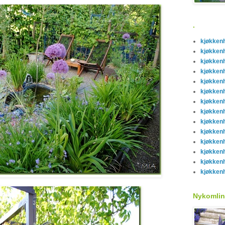
.
kjøkken
kjøkken
kjøkken
kjøkken
kjøkken
kjøkken
kjøkken
kjøkken
kjøkken
kjøkken
kjøkken
kjøkken
kjøkken
kjøkken
Nykomlin