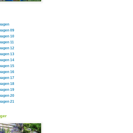
hagen
hagen 09
hagen 10
hagen 11
hagen 12
hagen 13
hagen 14
hagen 15
hagen 16
hagen 17
hagen 18
hagen 19
hagen 20
hagen 21
ger