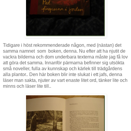
Tidigare i höst rekommenderade någon, med (nästan) det
samma namnet som boken, denna. Nu efter att ha njutit de
vackra bilderna och dom underbara texterna måste jag få lov
att göra det samma. Innanför pärmarna befinner sig utsökta
små noveller, fulla av kunnskap och kärlek till trädgårdens
alla plantor.. Den här boken blir inte slukat i ett jafs, denna
läser man sakta, njuter av vart enaste litet ord, tänker lite och
minns och läser lite till..