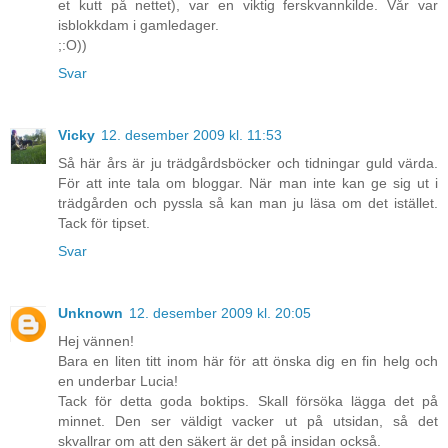
et kutt på nettet), var en viktig ferskvannkilde. Vår var
isblokkdam i gamledager.
;:O))
Svar
Vicky
12. desember 2009 kl. 11:53
Så här års är ju trädgårdsböcker och tidningar guld värda.
För att inte tala om bloggar. När man inte kan ge sig ut i
trädgården och pyssla så kan man ju läsa om det istället.
Tack för tipset.
Svar
Unknown
12. desember 2009 kl. 20:05
Hej vännen!
Bara en liten titt inom här för att önska dig en fin helg och
en underbar Lucia!
Tack för detta goda boktips. Skall försöka lägga det på
minnet. Den ser väldigt vacker ut på utsidan, så det
skvallrar om att den säkert är det på insidan också.