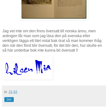
Jag vet inte om den finns översatt till norska ännu, men
antingen får man som jag läsa den på svenska eller
verkligen lägga ett litet notat bak örat så man kommer ihåg
den när den först blir översatt, för det blir den, hur skulle en
så här underbar bok inte kunna bli översatt !!
kl.
21:52
Del